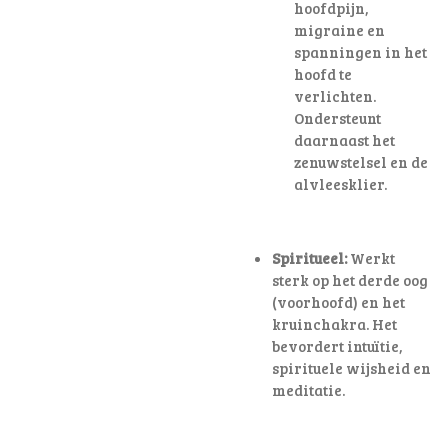
hoofdpijn,
migraine en
spanningen in het
hoofd te
verlichten
.
Ondersteunt
daarnaast het
zenuwstelsel en de
alvleesklier.
Spiritueel:
Werkt
sterk op het derde oog
(voorhoofd) en het
kruinchakra. Het
bevordert intuïtie,
spirituele wijsheid en
meditatie.