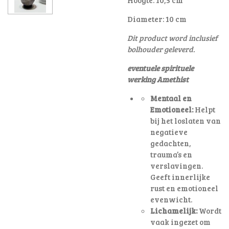
Diameter: 10 cm
Dit product word inclusief
bolhouder geleverd.
eventuele spirituele
werking Amethist
Mentaal en
Emotioneel:
Helpt
bij het loslaten van
negatieve
gedachten,
trauma’s en
verslavingen.
Geeft innerlijke
rust en emotioneel
evenwicht.
Lichamelijk:
Wordt
vaak ingezet om