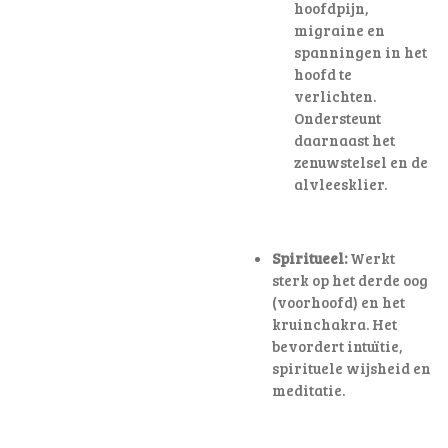
hoofdpijn,
migraine en
spanningen in het
hoofd te
verlichten
.
Ondersteunt
daarnaast het
zenuwstelsel en de
alvleesklier.
Spiritueel:
Werkt
sterk op het derde oog
(voorhoofd) en het
kruinchakra. Het
bevordert intuïtie,
spirituele wijsheid en
meditatie.