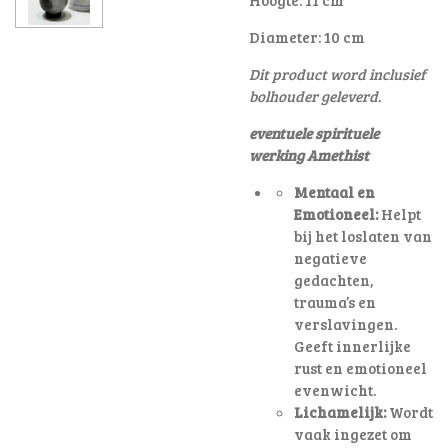
Diameter: 10 cm
Dit product word inclusief
bolhouder geleverd.
eventuele spirituele
werking Amethist
Mentaal en
Emotioneel:
Helpt
bij het loslaten van
negatieve
gedachten,
trauma’s en
verslavingen.
Geeft innerlijke
rust en emotioneel
evenwicht.
Lichamelijk:
Wordt
vaak ingezet om