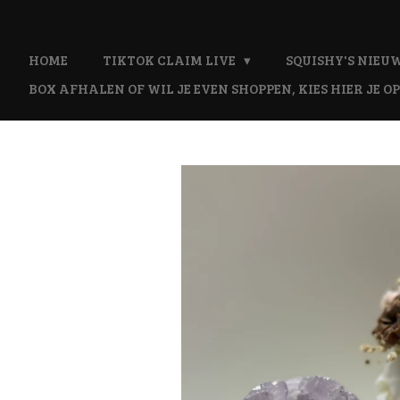
Ga
direct
naar
HOME
TIKTOK CLAIM LIVE
SQUISHY'S NIEUW
de
BOX AFHALEN OF WIL JE EVEN SHOPPEN, KIES HIER JE OP
hoofdinhoud