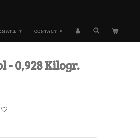
RMATIE
CONTACT
 - 0,928 Kilogr.