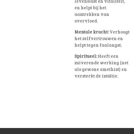
levenslust en vitaliteit,
en helpt bij het
aantrekken van
overvloed.
Mentale kracht:
Verhoogt
het zelfvertrouwen en
helpt tegen faalangst.
Spiritueel:
Heeft een
zuiverende werking (net
als gewone amethist) en
versterkt de intuïtie.