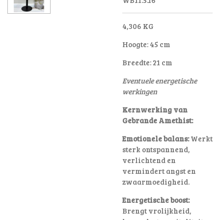
4,306 KG
Hoogte: 45 cm
Breedte: 21 cm
Eventuele energetische
werkingen
Kernwerking van
Gebrande Amethist:
Emotionele balans:
Werkt
sterk ontspannend,
verlichtend en
vermindert angst en
zwaarmoedigheid
.
Energetische boost:
Brengt vrolijkheid,