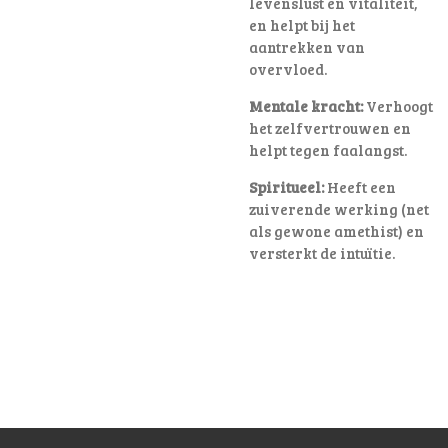
levenslust en vitaliteit,
en helpt bij het
aantrekken van
overvloed.
Mentale kracht:
Verhoogt
het zelfvertrouwen en
helpt tegen faalangst.
Spiritueel:
Heeft een
zuiverende werking (net
als gewone amethist) en
versterkt de intuïtie.