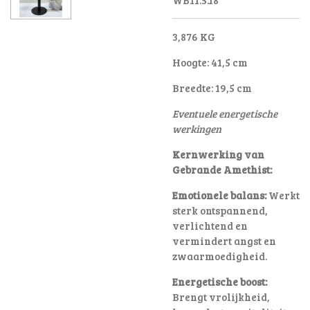
3,876 KG
Hoogte: 41,5 cm
Breedte: 19,5 cm
Eventuele energetische
werkingen
Kernwerking van
Gebrande Amethist:
Emotionele balans:
Werkt
sterk ontspannend,
verlichtend en
vermindert angst en
zwaarmoedigheid
.
Energetische boost:
Brengt vrolijkheid,