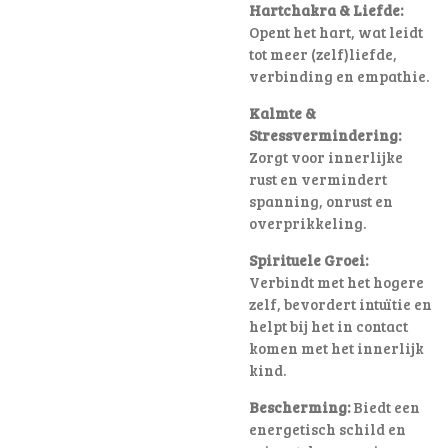
Hartchakra & Liefde:
Opent het hart, wat leidt
tot meer (zelf)liefde,
verbinding en empathie.
Kalmte &
Stressvermindering:
Zorgt voor innerlijke
rust en vermindert
spanning, onrust en
overprikkeling.
Spirituele Groei:
Verbindt met het hogere
zelf, bevordert intuïtie en
helpt bij het in contact
komen met het innerlijk
kind.
Bescherming:
Biedt een
energetisch schild en