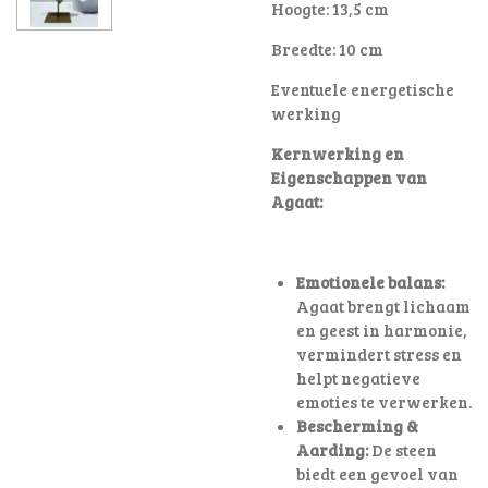
Hoogte: 13,5 cm
Breedte: 10 cm
Eventuele energetische
werking
Kernwerking en
Eigenschappen van
Agaat:
Emotionele balans:
Agaat brengt lichaam
en geest in harmonie,
vermindert stress en
helpt negatieve
emoties te verwerken.
Bescherming &
Aarding:
De steen
biedt een gevoel van