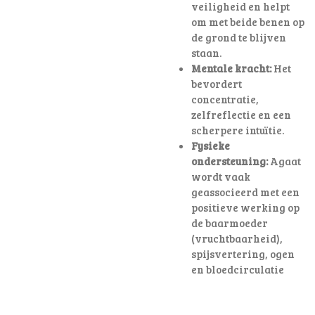
veiligheid en helpt
om met beide benen op
de grond te blijven
staan.
Mentale kracht:
Het
bevordert
concentratie,
zelfreflectie en een
scherpere intuïtie.
Fysieke
ondersteuning:
Agaat
wordt vaak
geassocieerd met een
positieve werking op
de baarmoeder
(vruchtbaarheid),
spijsvertering, ogen
en bloedcirculatie