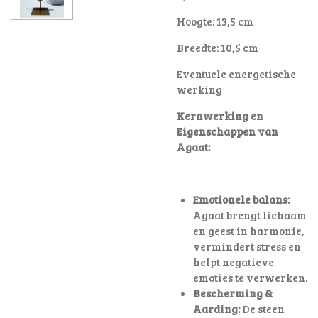
Hoogte: 13,5 cm
Breedte: 10,5 cm
Eventuele energetische
werking
Kernwerking en
Eigenschappen van
Agaat:
Emotionele balans:
Agaat brengt lichaam
en geest in harmonie,
vermindert stress en
helpt negatieve
emoties te verwerken.
Bescherming &
Aarding:
De steen