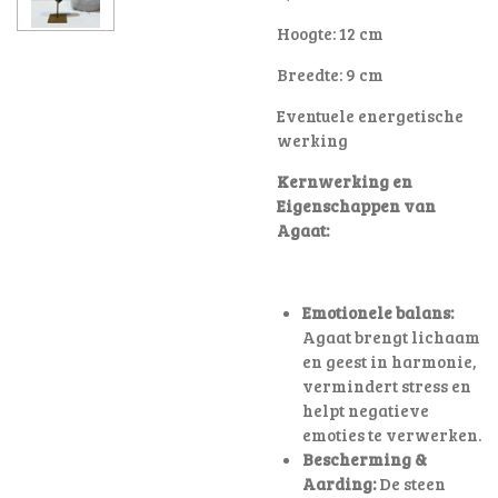
Hoogte: 12 cm
Breedte: 9 cm
Eventuele energetische
werking
Kernwerking en
Eigenschappen van
Agaat:
Emotionele balans:
Agaat brengt lichaam
en geest in harmonie,
vermindert stress en
helpt negatieve
emoties te verwerken.
Bescherming &
Aarding:
De steen