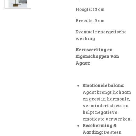
Hoogte: 13 cm
Breedte: 9 cm
Eventuele energetische
werking
Kernwerking en
Eigenschappen van
Agaat:
Emotionele balans:
Agaat brengt lichaam
en geest in harmonie,
vermindert stress en
helpt negatieve
emoties te verwerken.
Bescherming &
Aarding:
De steen