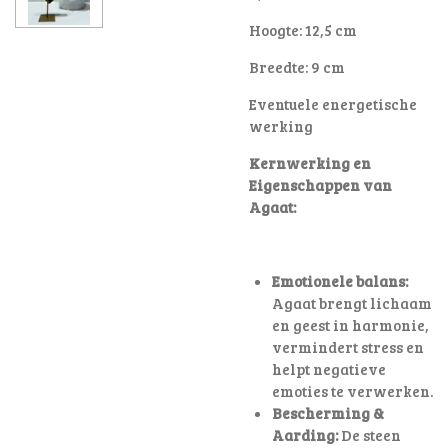
Hoogte: 12,5 cm
Breedte: 9 cm
Eventuele energetische
werking
Kernwerking en
Eigenschappen van
Agaat:
Emotionele balans:
Agaat brengt lichaam
en geest in harmonie,
vermindert stress en
helpt negatieve
emoties te verwerken.
Bescherming &
Aarding:
De steen