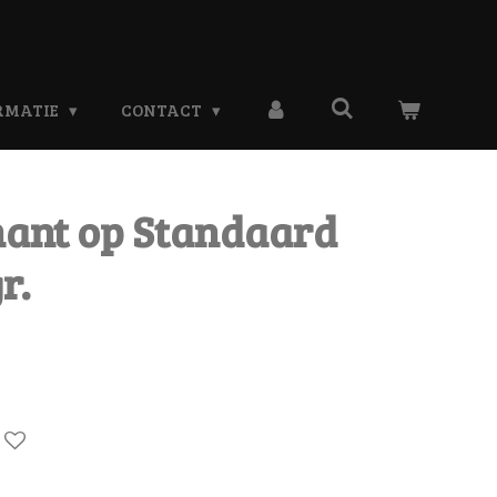
RMATIE
CONTACT
ant op Standaard
r.