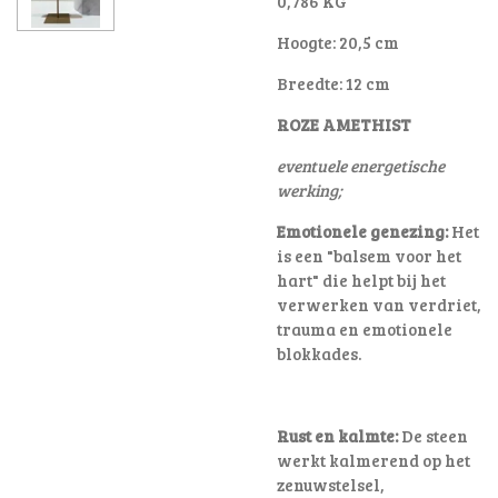
0,786 KG
Hoogte: 20,5 cm
Breedte: 12 cm
ROZE AMETHIST
eventuele energetische
werking;
Emotionele genezing:
Het
is een "balsem voor het
hart" die helpt bij het
verwerken van verdriet,
trauma en emotionele
blokkades
.
Rust en kalmte:
De steen
werkt kalmerend op het
zenuwstelsel,