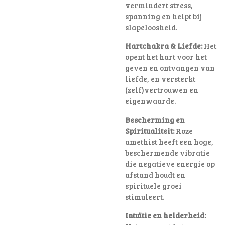
vermindert stress,
spanning en helpt bij
slapeloosheid.
Hartchakra & Liefde:
Het
opent het hart voor het
geven en ontvangen van
liefde, en versterkt
(zelf)vertrouwen en
eigenwaarde.
Bescherming en
Spiritualiteit:
Roze
amethist heeft een hoge,
beschermende vibratie
die negatieve energie op
afstand houdt en
spirituele groei
stimuleert.
Intuïtie en helderheid: