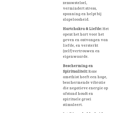
zenuwstelsel,
vermindert stress,
spanning en helpt bij
slapeloosheid.
Hartchakra & Liefde:
Het
opent het hart voor het
geven en ontvangen van
liefde, en versterkt
(zelf)vertrouwen en
eigenwaarde.
Bescherming en
Spiritualiteit:
Roze
amethist heeft een hoge,
beschermende vibratie
die negatieve energie op
afstand houdt en
spirituele groei
stimuleert.