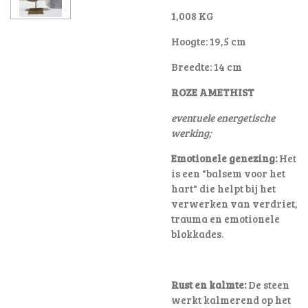
1,008 KG
Hoogte: 19,5 cm
Breedte: 14 cm
ROZE AMETHIST
eventuele energetische
werking;
Emotionele genezing:
Het
is een "balsem voor het
hart" die helpt bij het
verwerken van verdriet,
trauma en emotionele
blokkades
.
Rust en kalmte:
De steen
werkt kalmerend op het