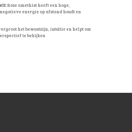
it:
Roze amethist heeft een hoge,
negatieve energie op afstand houdt en
ergroot het bewustzijn, intuïtie en helpt om
erspectief te bekijken