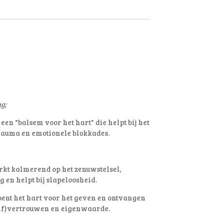
ng;
 een "balsem voor het hart" die helpt bij het
rauma en emotionele blokkades
.
rkt kalmerend op het zenuwstelsel,
 en helpt bij slapeloosheid.
ent het hart voor het geven en ontvangen
zelf)vertrouwen en eigenwaarde.