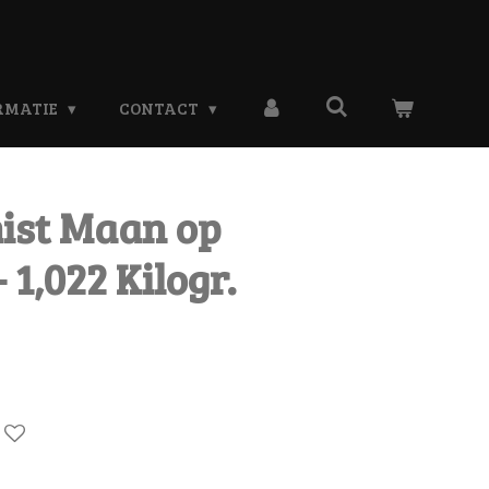
RMATIE
CONTACT
ist Maan op
 1,022 Kilogr.