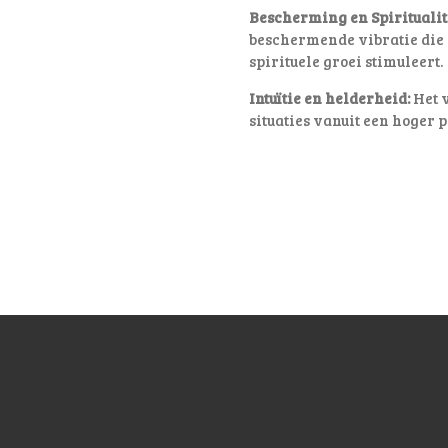
Bescherming en Spiritualite
beschermende vibratie die 
spirituele groei stimuleert.
Intuïtie en helderheid:
Het v
situaties vanuit een hoger p