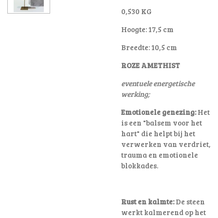
0,530 KG
Hoogte: 17,5 cm
Breedte: 10,5 cm
ROZE AMETHIST
eventuele energetische
werking;
Emotionele genezing:
Het
is een "balsem voor het
hart" die helpt bij het
verwerken van verdriet,
trauma en emotionele
blokkades
.
Rust en kalmte:
De steen
werkt kalmerend op het