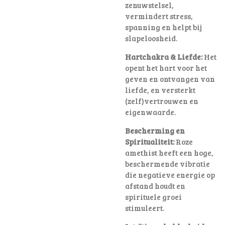
zenuwstelsel,
vermindert stress,
spanning en helpt bij
slapeloosheid.
Hartchakra & Liefde:
Het
opent het hart voor het
geven en ontvangen van
liefde, en versterkt
(zelf)vertrouwen en
eigenwaarde.
Bescherming en
Spiritualiteit:
Roze
amethist heeft een hoge,
beschermende vibratie
die negatieve energie op
afstand houdt en
spirituele groei
stimuleert.