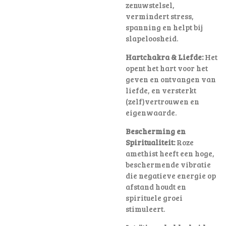
zenuwstelsel,
vermindert stress,
spanning en helpt bij
slapeloosheid.
Hartchakra & Liefde:
Het
opent het hart voor het
geven en ontvangen van
liefde, en versterkt
(zelf)vertrouwen en
eigenwaarde.
Bescherming en
Spiritualiteit:
Roze
amethist heeft een hoge,
beschermende vibratie
die negatieve energie op
afstand houdt en
spirituele groei
stimuleert.