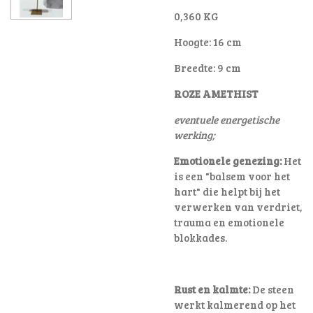
0,360 KG
Hoogte: 16 cm
Breedte: 9 cm
ROZE AMETHIST
eventuele energetische
werking;
Emotionele genezing:
Het
is een "balsem voor het
hart" die helpt bij het
verwerken van verdriet,
trauma en emotionele
blokkades
.
Rust en kalmte:
De steen
werkt kalmerend op het