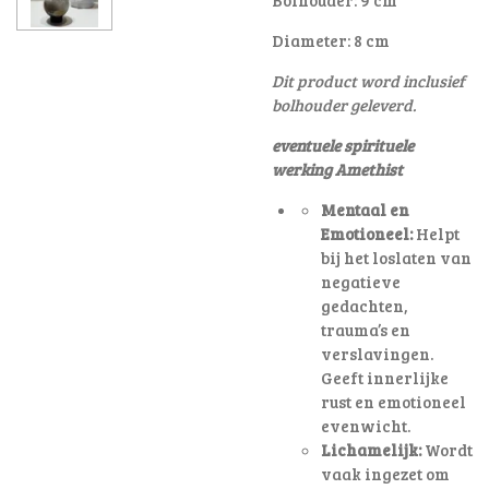
Diameter: 8 cm
Dit product word inclusief
bolhouder geleverd.
eventuele spirituele
werking Amethist
Mentaal en
Emotioneel:
Helpt
bij het loslaten van
negatieve
gedachten,
trauma’s en
verslavingen.
Geeft innerlijke
rust en emotioneel
evenwicht.
Lichamelijk:
Wordt
vaak ingezet om