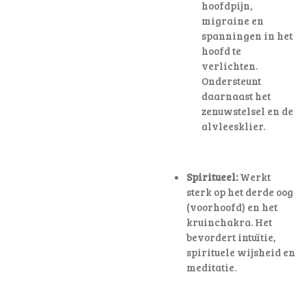
hoofdpijn,
migraine en
spanningen in het
hoofd te
verlichten
.
Ondersteunt
daarnaast het
zenuwstelsel en de
alvleesklier.
Spiritueel:
Werkt
sterk op het derde oog
(voorhoofd) en het
kruinchakra. Het
bevordert intuïtie,
spirituele wijsheid en
meditatie.