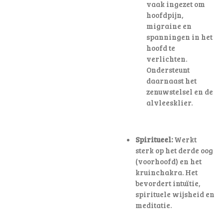
vaak ingezet om
hoofdpijn,
migraine en
spanningen in het
hoofd te
verlichten
.
Ondersteunt
daarnaast het
zenuwstelsel en de
alvleesklier.
Spiritueel:
Werkt
sterk op het derde oog
(voorhoofd) en het
kruinchakra. Het
bevordert intuïtie,
spirituele wijsheid en
meditatie.