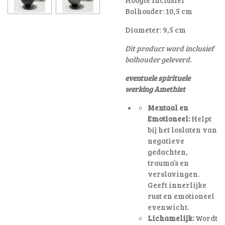
Bolhouder: 10,5 cm
Diameter: 9,5 cm
Dit product word inclusief
bolhouder geleverd.
eventuele spirituele
werking Amethist
Mentaal en
Emotioneel:
Helpt
bij het loslaten van
negatieve
gedachten,
trauma’s en
verslavingen.
Geeft innerlijke
rust en emotioneel
evenwicht.
Lichamelijk:
Wordt