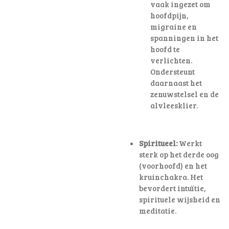
vaak ingezet om
hoofdpijn,
migraine en
spanningen in het
hoofd te
verlichten
.
Ondersteunt
daarnaast het
zenuwstelsel en de
alvleesklier.
Spiritueel:
Werkt
sterk op het derde oog
(voorhoofd) en het
kruinchakra. Het
bevordert intuïtie,
spirituele wijsheid en
meditatie.