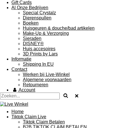
Gift Cards
Al Onze Bedrijven
Special Crystalz
Dierenspullen
Boeken
Huisgeuren & douche/bad artikelen
Make-Up & Verzorging
Sieraden
DISNEY®
Huis accesoires
3D Prints by Lars
Informatie
Shipping In EU
Contact
Werken bij Live-Winkel
Algemene voorwaarden
Retourneren
Account
Home
Tiktok Claim Live
Tiktok Claim Betalen
B2B TIKTOK CLAIM BETALEN