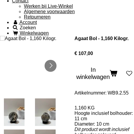
Contact
Werken bij Live-Winkel
Algemene voorwaarden
Retourneren
Account
Zoeken
Winkelwagen
Agaat Bol - 1,160 Kilogr.
€ 107,00
In
winkelwagen
Artikelnummer:
WB9.2.55
1,160 KG
Hoogte inclusief bolhouder:
11 cm
Diameter: 10 cm
Dit product wordt inclusief