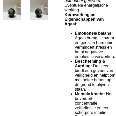
bolhouder geleverd.
Eventuele energetische
werking
Kernwerking en
Eigenschappen van
Agaat:
Emotionele balans:
Agaat brengt lichaam
en geest in harmonie,
vermindert stress en
helpt negatieve
emoties te verwerken.
Bescherming &
Aarding:
De steen
biedt een gevoel van
veiligheid en helpt om
met beide benen op
de grond te blijven
staan.
Mentale kracht:
Het
bevordert
concentratie,
zelfreflectie en een
scherpere intuïtie.