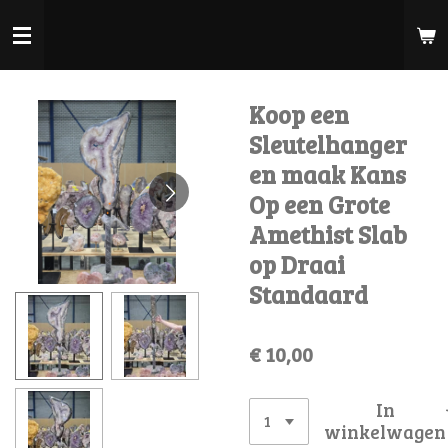
Ga
direct
naar
de
Koop een
hoofdinhoud
Sleutelhanger
en maak Kans
Op een Grote
Amethist Slab
op Draai
Standaard
€ 10,00
In
winkelwagen