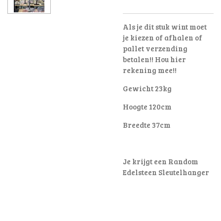
Als je dit stuk wint moet
je kiezen of afhalen of
pallet verzending
betalen!! Hou hier
rekening mee!!
Gewicht 23kg
Hoogte 120cm
Breedte 37cm
Je krijgt een Random
Edelsteen Sleutelhanger