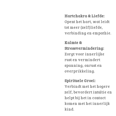
Hartchakra & Liefde:
Opent het hart, wat leidt
tot meer (zelf)liefde,
verbinding en empathie.
Kalmte &
Stressvermindering:
Zorgt voor innerlijke
rust en vermindert
spanning, onrust en
overprikkeling.
Spirituele Groei:
Verbindt met het hogere
zelf, bevordert intuïtie en
helpt bij het in contact
komen met het innerlijk
kind.