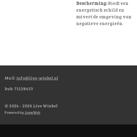
Bescherming:
Biedt een
energetisch schild en
zuivert de omgeving van
negatieve energieën.
Mail:
info@live-winkel.nl
kvk: 71128433
© 2024 - 2026 Live Winkel
Powered by
JouwWeb