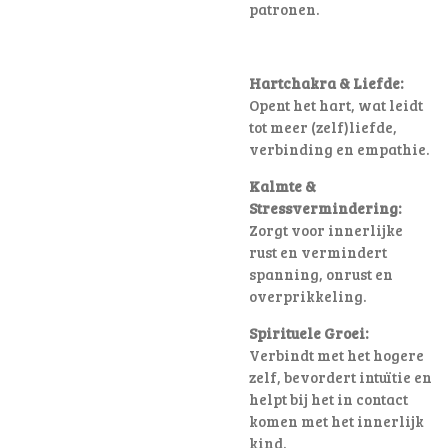
patronen
.
Hartchakra & Liefde:
Opent het hart, wat leidt
tot meer (zelf)liefde,
verbinding en empathie.
Kalmte &
Stressvermindering:
Zorgt voor innerlijke
rust en vermindert
spanning, onrust en
overprikkeling.
Spirituele Groei:
Verbindt met het hogere
zelf, bevordert intuïtie en
helpt bij het in contact
komen met het innerlijk
kind.