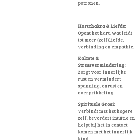
patronen
.
Hartchakra & Liefde:
Opent het hart, wat leidt
tot meer (zelf)liefde,
verbinding en empathie.
Kalmte &
Stressvermindering:
Zorgt voor innerlijke
rust en vermindert
spanning, onrust en
overprikkeling.
Spirituele Groei:
Verbindt met het hogere
zelf, bevordert intuïtie en
helpt bij het in contact
komen met het innerlijk
kind.