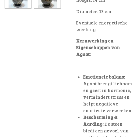
Diameter: 13 cm
Eventuele energetische
werking
Kernwerking en
Eigenschappen van
Agaat:
Emotionele balans:
Agaat brengt lichaam
en geest in harmonie,
vermindert stress en
helpt negatieve
emoties te verwerken.
Bescherming &
Aarding:
De steen
biedt een gevoel van