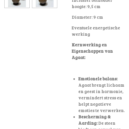
hoogte: 9,5 cm
Diameter: 9 cm
Eventuele energetische
werking
Kernwerking en
Eigenschappen van
Agaat:
Emotionele balans:
Agaat brengt lichaam
en geest in harmonie,
vermindert stress en
helpt negatieve
emoties te verwerken.
Bescherming &
Aarding:
De steen