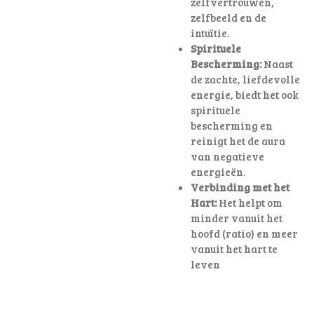
zelfvertrouwen,
zelfbeeld en de
intuïtie.
Spirituele
Bescherming:
Naast
de zachte, liefdevolle
energie, biedt het ook
spirituele
bescherming en
reinigt het de aura
van negatieve
energieën.
Verbinding met het
Hart:
Het helpt om
minder vanuit het
hoofd (ratio) en meer
vanuit het hart te
leven