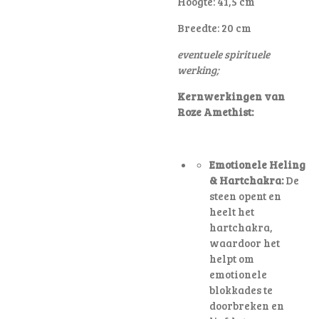
Hoogte: 41,5 cm
Breedte: 20 cm
eventuele spirituele
werking;
Kernwerkingen van
Roze Amethist:
Emotionele Heling
& Hartchakra:
De
steen opent en
heelt het
hartchakra,
waardoor het
helpt om
emotionele
blokkades te
doorbreken en