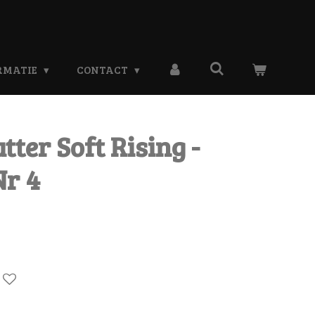
RMATIE
CONTACT
tter Soft Rising -
Nr 4